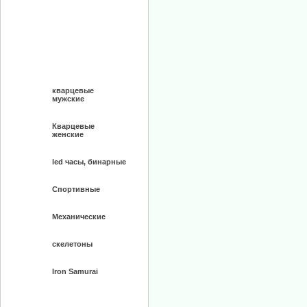
кварцевые
мужские
Кварцевые
женские
led часы, бинарные
Спортивные
Механические
скелетоны
Iron Samurai