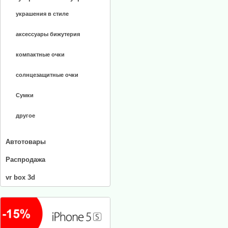
украшения в стиле
аксессуары бижутерия
компактные очки
солнцезащитные очки
Сумки
другое
Автотовары
Распродажа
vr box 3d